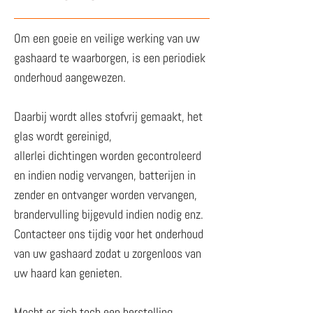
Om een goeie en veilige werking van uw
gashaard te waarborgen, is een periodiek
onderhoud aangewezen.
Daarbij wordt alles stofvrij gemaakt, het
glas wordt gereinigd,
allerlei dichtingen worden gecontroleerd
en indien nodig vervangen, batterijen in
zender en ontvanger worden vervangen,
brandervulling bijgevuld indien nodig enz.
Contacteer ons tijdig voor het onderhoud
van uw gashaard zodat u zorgenloos van
uw haard kan genieten.
Mocht er zich toch een herstelling